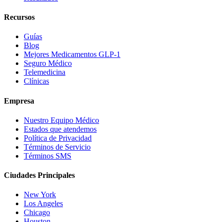
Recursos
Guías
Blog
Mejores Medicamentos GLP-1
Seguro Médico
Telemedicina
Clínicas
Empresa
Nuestro Equipo Médico
Estados que atendemos
Política de Privacidad
Términos de Servicio
Términos SMS
Ciudades Principales
New York
Los Angeles
Chicago
Houston