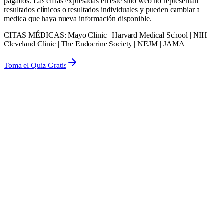
pagados. Las cifras expresadas en este sitio web no representan
resultados clínicos o resultados individuales y pueden cambiar a
medida que haya nueva información disponible.
CITAS MÉDICAS
:
Mayo Clinic | Harvard Medical School | NIH |
Cleveland Clinic | The Endocrine Society | NEJM | JAMA
Toma el Quiz Gratis