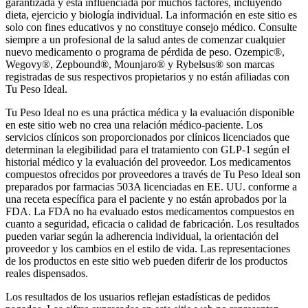
garantizada y está influenciada por muchos factores, incluyendo
dieta, ejercicio y biología individual. La información en este sitio es
solo con fines educativos y no constituye consejo médico. Consulte
siempre a un profesional de la salud antes de comenzar cualquier
nuevo medicamento o programa de pérdida de peso.
Ozempic®,
Wegovy®, Zepbound®, Mounjaro® y Rybelsus® son marcas
registradas de sus respectivos propietarios y no están afiliadas con
Tu Peso Ideal.
Tu Peso Ideal no es una práctica médica y la evaluación disponible
en este sitio web no crea una relación médico-paciente. Los
servicios clínicos son proporcionados por clínicos licenciados que
determinan la elegibilidad para el tratamiento con GLP-1 según el
historial médico y la evaluación del proveedor. Los medicamentos
compuestos ofrecidos por proveedores a través de Tu Peso Ideal son
preparados por farmacias 503A licenciadas en EE. UU. conforme a
una receta específica para el paciente y no están aprobados por la
FDA. La FDA no ha evaluado estos medicamentos compuestos en
cuanto a seguridad, eficacia o calidad de fabricación. Los resultados
pueden variar según la adherencia individual, la orientación del
proveedor y los cambios en el estilo de vida. Las representaciones
de los productos en este sitio web pueden diferir de los productos
reales dispensados.
Los resultados de los usuarios reflejan estadísticas de pedidos