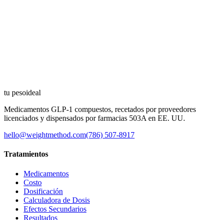
tu peso
ideal
Medicamentos GLP-1 compuestos, recetados por proveedores
licenciados y dispensados por farmacias 503A en EE. UU.
hello@weightmethod.com
(786) 507-8917
Tratamientos
Medicamentos
Costo
Dosificación
Calculadora de Dosis
Efectos Secundarios
Resultados