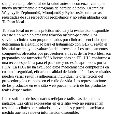
siempre a un profesional de la salud antes de comenzar cualquier
nuevo medicamento o programa de pérdida de peso.
Ozempic®,
Wegovy®, Zepbound®, Mounjaro® y Rybelsus® son marcas
registradas de sus respectivos propietarios y no están afiliadas con
Tu Peso Ideal.
Tu Peso Ideal no es una práctica médica y la evaluación disponible
en este sitio web no crea una relación médico-paciente. Los
servicios clínicos son proporcionados por clínicos licenciados que
determinan la elegibilidad para el tratamiento con GLP-1 según el
historial médico y la evaluación del proveedor. Los medicamentos
compuestos ofrecidos por proveedores a través de Tu Peso Ideal son
preparados por farmacias 503A licenciadas en EE. UU. conforme a
una receta específica para el paciente y no están aprobados por la
FDA. La FDA no ha evaluado estos medicamentos compuestos en
cuanto a seguridad, eficacia o calidad de fabricación. Los resultados
pueden variar según la adherencia individual, la orientación del
proveedor y los cambios en el estilo de vida. Las representaciones
de los productos en este sitio web pueden diferir de los productos
reales dispensados.
Los resultados de los usuarios reflejan estadísticas de pedidos
pagados. Las cifras expresadas en este sitio web no representan
resultados clínicos o resultados individuales y pueden cambiar a
medida que haya nueva información disponible.