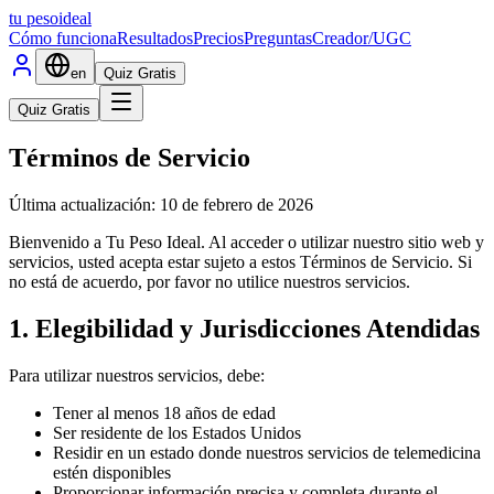
tu peso
ideal
Cómo funciona
Resultados
Precios
Preguntas
Creador/UGC
en
Quiz Gratis
Quiz Gratis
Términos de Servicio
Última actualización: 10 de febrero de 2026
Bienvenido a
Tu Peso Ideal
. Al acceder o utilizar nuestro sitio web y
servicios, usted acepta estar sujeto a estos Términos de Servicio. Si
no está de acuerdo, por favor no utilice nuestros servicios.
1. Elegibilidad y Jurisdicciones Atendidas
Para utilizar nuestros servicios, debe:
Tener al menos 18 años de edad
Ser residente de los Estados Unidos
Residir en un estado donde nuestros servicios de telemedicina
estén disponibles
Proporcionar información precisa y completa durante el