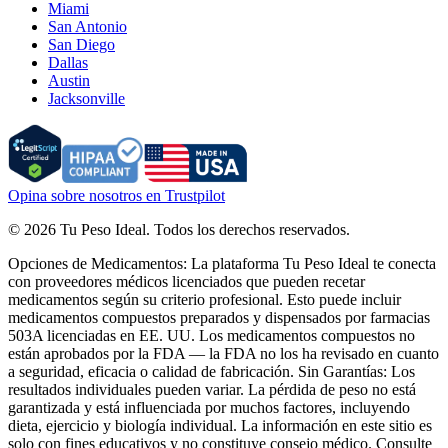
Miami
San Antonio
San Diego
Dallas
Austin
Jacksonville
Opina sobre nosotros en Trustpilot
©
2026
Tu Peso Ideal
.
Todos los derechos reservados.
Opciones de Medicamentos: La plataforma Tu Peso Ideal te conecta
con proveedores médicos licenciados que pueden recetar
medicamentos según su criterio profesional. Esto puede incluir
medicamentos compuestos preparados y dispensados por farmacias
503A licenciadas en EE. UU. Los medicamentos compuestos no
están aprobados por la FDA — la FDA no los ha revisado en cuanto
a seguridad, eficacia o calidad de fabricación.
Sin Garantías: Los
resultados individuales pueden variar. La pérdida de peso no está
garantizada y está influenciada por muchos factores, incluyendo
dieta, ejercicio y biología individual. La información en este sitio es
solo con fines educativos y no constituye consejo médico. Consulte