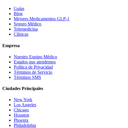
Guías
Blog
Mejores Medicamentos GLP-1
Seguro Médico
Telemedicina
Clínicas
Empresa
Nuestro Equipo Médico
Estados que atendemos
Política de Privacidad
Términos de Servicio
Términos SMS
Ciudades Principales
New York
Los Angeles
Chicago
Houston
Phoenix
Philadelphia