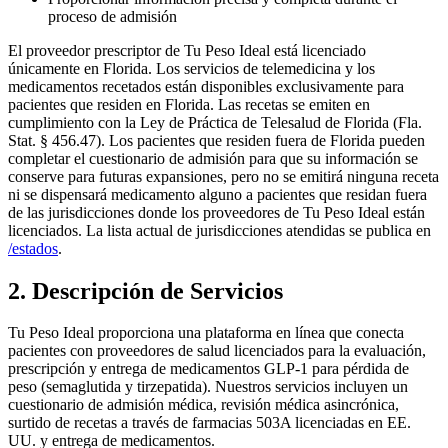
proceso de admisión
El proveedor prescriptor de
Tu Peso Ideal
está licenciado
únicamente en Florida. Los servicios de telemedicina y los
medicamentos recetados están disponibles exclusivamente para
pacientes que residen en Florida. Las recetas se emiten en
cumplimiento con la Ley de Práctica de Telesalud de Florida (Fla.
Stat. § 456.47). Los pacientes que residen fuera de Florida pueden
completar el cuestionario de admisión para que su información se
conserve para futuras expansiones, pero no se emitirá ninguna receta
ni se dispensará medicamento alguno a pacientes que residan fuera
de las jurisdicciones donde los proveedores de
Tu Peso Ideal
están
licenciados. La lista actual de jurisdicciones atendidas se publica en
/estados
.
2. Descripción de Servicios
Tu Peso Ideal
proporciona una plataforma en línea que conecta
pacientes con proveedores de salud licenciados para la evaluación,
prescripción y entrega de medicamentos GLP-1 para pérdida de
peso (semaglutida y tirzepatida). Nuestros servicios incluyen un
cuestionario de admisión médica, revisión médica asincrónica,
surtido de recetas a través de farmacias 503A licenciadas en EE.
UU. y entrega de medicamentos.