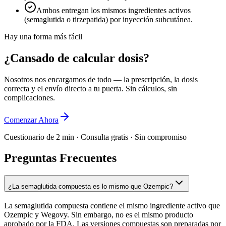
Ambos entregan los mismos ingredientes activos
(semaglutida o tirzepatida) por inyección subcutánea.
Hay una forma más fácil
¿Cansado de calcular dosis?
Nosotros nos encargamos de todo — la prescripción, la dosis
correcta y el envío directo a tu puerta. Sin cálculos, sin
complicaciones.
Comenzar Ahora
Cuestionario de 2 min · Consulta gratis · Sin compromiso
Preguntas Frecuentes
¿La semaglutida compuesta es lo mismo que Ozempic?
La semaglutida compuesta contiene el mismo ingrediente activo que
Ozempic y Wegovy. Sin embargo, no es el mismo producto
aprobado por la FDA. Las versiones compuestas son preparadas por