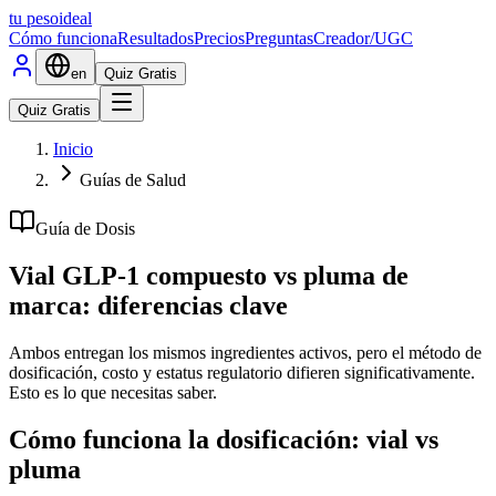
tu peso
ideal
Cómo funciona
Resultados
Precios
Preguntas
Creador/UGC
en
Quiz Gratis
Quiz Gratis
Inicio
Guías de Salud
Guía de Dosis
Vial GLP-1 compuesto vs pluma de
marca: diferencias clave
Ambos entregan los mismos ingredientes activos, pero el método de
dosificación, costo y estatus regulatorio difieren significativamente.
Esto es lo que necesitas saber.
Cómo funciona la dosificación: vial vs
pluma