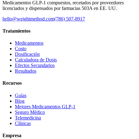
Medicamentos GLP-1 compuestos, recetados por proveedores
licenciados y dispensados por farmacias 503A en EE. UU.
hello@weightmethod.com
(786) 507-8917
Tratamientos
Medicamentos
Costo
Dosificación
Calculadora de Dosis
Efectos Secundarios
Resultados
Recursos
Guías
Blog
Mejores Medicamentos GLP-1
Seguro Médico
Telemedicina
Clínicas
Empresa