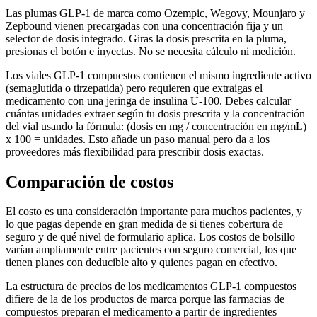
Las plumas GLP-1 de marca como Ozempic, Wegovy, Mounjaro y
Zepbound vienen precargadas con una concentración fija y un
selector de dosis integrado. Giras la dosis prescrita en la pluma,
presionas el botón e inyectas. No se necesita cálculo ni medición.
Los viales GLP-1 compuestos contienen el mismo ingrediente activo
(semaglutida o tirzepatida) pero requieren que extraigas el
medicamento con una jeringa de insulina U-100. Debes calcular
cuántas unidades extraer según tu dosis prescrita y la concentración
del vial usando la fórmula: (dosis en mg / concentración en mg/mL)
x 100 = unidades. Esto añade un paso manual pero da a los
proveedores más flexibilidad para prescribir dosis exactas.
Comparación de costos
El costo es una consideración importante para muchos pacientes, y
lo que pagas depende en gran medida de si tienes cobertura de
seguro y de qué nivel de formulario aplica. Los costos de bolsillo
varían ampliamente entre pacientes con seguro comercial, los que
tienen planes con deducible alto y quienes pagan en efectivo.
La estructura de precios de los medicamentos GLP-1 compuestos
difiere de la de los productos de marca porque las farmacias de
compuestos preparan el medicamento a partir de ingredientes