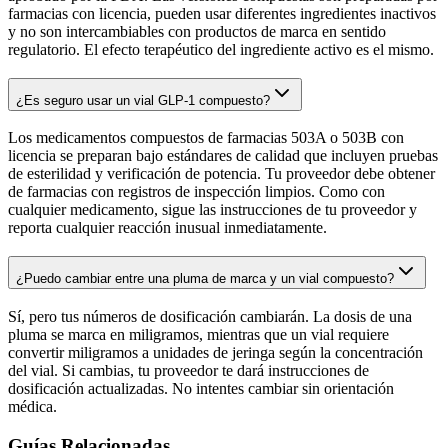
farmacias con licencia, pueden usar diferentes ingredientes inactivos
y no son intercambiables con productos de marca en sentido
regulatorio. El efecto terapéutico del ingrediente activo es el mismo.
¿Es seguro usar un vial GLP-1 compuesto?
Los medicamentos compuestos de farmacias 503A o 503B con
licencia se preparan bajo estándares de calidad que incluyen pruebas
de esterilidad y verificación de potencia. Tu proveedor debe obtener
de farmacias con registros de inspección limpios. Como con
cualquier medicamento, sigue las instrucciones de tu proveedor y
reporta cualquier reacción inusual inmediatamente.
¿Puedo cambiar entre una pluma de marca y un vial compuesto?
Sí, pero tus números de dosificación cambiarán. La dosis de una
pluma se marca en miligramos, mientras que un vial requiere
convertir miligramos a unidades de jeringa según la concentración
del vial. Si cambias, tu proveedor te dará instrucciones de
dosificación actualizadas. No intentes cambiar sin orientación
médica.
Guías Relacionadas