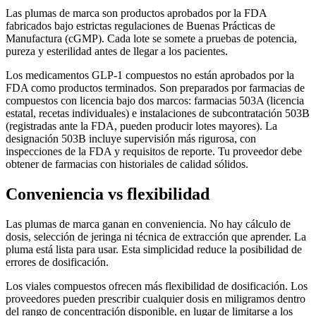
Las plumas de marca son productos aprobados por la FDA
fabricados bajo estrictas regulaciones de Buenas Prácticas de
Manufactura (cGMP). Cada lote se somete a pruebas de potencia,
pureza y esterilidad antes de llegar a los pacientes.
Los medicamentos GLP-1 compuestos no están aprobados por la
FDA como productos terminados. Son preparados por farmacias de
compuestos con licencia bajo dos marcos: farmacias 503A (licencia
estatal, recetas individuales) e instalaciones de subcontratación 503B
(registradas ante la FDA, pueden producir lotes mayores). La
designación 503B incluye supervisión más rigurosa, con
inspecciones de la FDA y requisitos de reporte. Tu proveedor debe
obtener de farmacias con historiales de calidad sólidos.
Conveniencia vs flexibilidad
Las plumas de marca ganan en conveniencia. No hay cálculo de
dosis, selección de jeringa ni técnica de extracción que aprender. La
pluma está lista para usar. Esta simplicidad reduce la posibilidad de
errores de dosificación.
Los viales compuestos ofrecen más flexibilidad de dosificación. Los
proveedores pueden prescribir cualquier dosis en miligramos dentro
del rango de concentración disponible, en lugar de limitarse a los