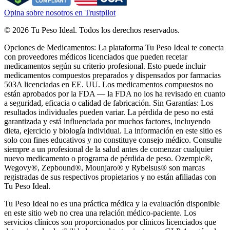
Opina sobre nosotros en Trustpilot
©
2026
Tu Peso Ideal
.
Todos los derechos reservados.
Opciones de Medicamentos: La plataforma Tu Peso Ideal te conecta
con proveedores médicos licenciados que pueden recetar
medicamentos según su criterio profesional. Esto puede incluir
medicamentos compuestos preparados y dispensados por farmacias
503A licenciadas en EE. UU. Los medicamentos compuestos no
están aprobados por la FDA — la FDA no los ha revisado en cuanto
a seguridad, eficacia o calidad de fabricación.
Sin Garantías: Los
resultados individuales pueden variar. La pérdida de peso no está
garantizada y está influenciada por muchos factores, incluyendo
dieta, ejercicio y biología individual. La información en este sitio es
solo con fines educativos y no constituye consejo médico. Consulte
siempre a un profesional de la salud antes de comenzar cualquier
nuevo medicamento o programa de pérdida de peso.
Ozempic®,
Wegovy®, Zepbound®, Mounjaro® y Rybelsus® son marcas
registradas de sus respectivos propietarios y no están afiliadas con
Tu Peso Ideal.
Tu Peso Ideal no es una práctica médica y la evaluación disponible
en este sitio web no crea una relación médico-paciente. Los
servicios clínicos son proporcionados por clínicos licenciados que