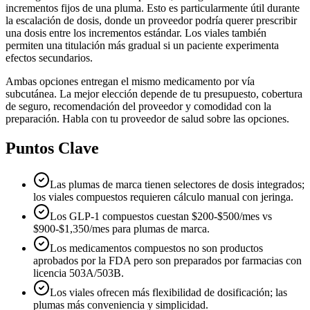
incrementos fijos de una pluma. Esto es particularmente útil durante
la escalación de dosis, donde un proveedor podría querer prescribir
una dosis entre los incrementos estándar. Los viales también
permiten una titulación más gradual si un paciente experimenta
efectos secundarios.
Ambas opciones entregan el mismo medicamento por vía
subcutánea. La mejor elección depende de tu presupuesto, cobertura
de seguro, recomendación del proveedor y comodidad con la
preparación. Habla con tu proveedor de salud sobre las opciones.
Puntos Clave
Las plumas de marca tienen selectores de dosis integrados;
los viales compuestos requieren cálculo manual con jeringa.
Los GLP-1 compuestos cuestan $200-$500/mes vs
$900-$1,350/mes para plumas de marca.
Los medicamentos compuestos no son productos
aprobados por la FDA pero son preparados por farmacias con
licencia 503A/503B.
Los viales ofrecen más flexibilidad de dosificación; las
plumas más conveniencia y simplicidad.